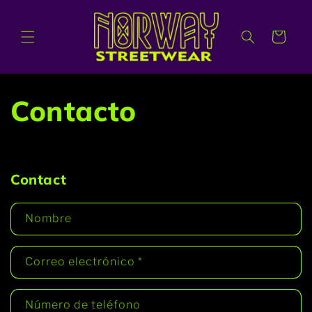
Ir
directamente
al contenido
Carrito
Contacto
Contact
Nombre
Correo electrónico
*
Número de teléfono